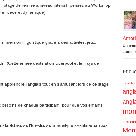
n stage de remise à niveau intensif, pensez au Workshop
efficace et dynamique).
Amer
immersion linguistique grâce à des activités, jeux,
Un par
commenc
i (Cette année destination Liverpool et le Pays de
Étiqu
activite
 apprendre l’anglais tout en s’amusant lors de ce stage
angla
angl
 besoins de chaque participant, pour que vos enfants
mont
a montpe
ur le thème de l’histoire de la musique populaire et avec
Mont
.