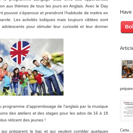
ation aux thèmes de tous les jours en Anglais. Avec le Day
Have 
 pouvoir s’épanouir et prendront l’habitude de mettre en
parole. Les activités ludiques mais toujours ciblées sont
Boî
 adolescents pour stimuler leur curiosité et leur donner
Artic
prépare
 programme d’apprentissage de l’anglais par la musique
sons des ateliers et des stages pour les ados de 16 à 18
us réticent des jeunes !
Cette...
ui préparent le bac et qui veulent combler quelques