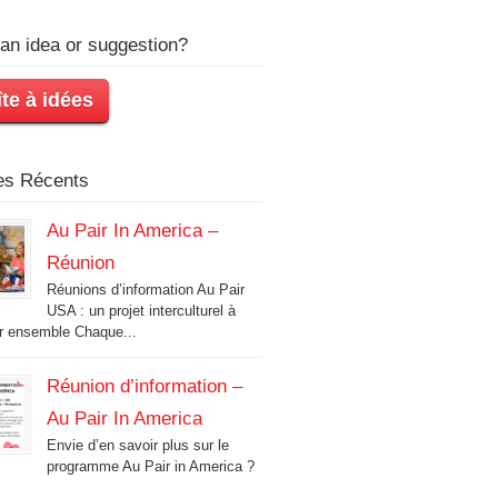
an idea or suggestion?
te à idées
les Récents
Au Pair In America –
Réunion
Réunions d’information Au Pair
USA : un projet interculturel à
r ensemble Chaque...
Réunion d’information –
Au Pair In America
Envie d’en savoir plus sur le
programme Au Pair in America ?