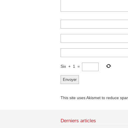
Six
+
1
=
This site uses Akismet to reduce sp
Derniers articles