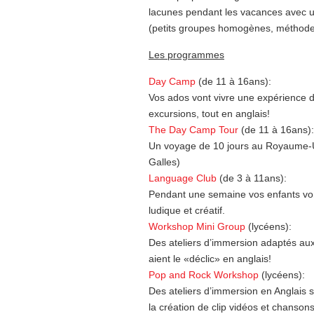
lacunes pendant les vacances avec u
(petits groupes homogènes, méthode 
Les programmes
Day Camp
(de 11 à 16ans):
Vos ados vont vivre une expérience d’
excursions, tout en anglais!
The Day Camp Tour
(de 11 à 16ans):
Un voyage de 10 jours au Royaume-Un
Galles)
Language Club
(de 3 à 11ans):
Pendant une semaine vos enfants vont
ludique et créatif.
Workshop Mini Group
(lycéens):
Des ateliers d’immersion adaptés aux
aient le «déclic» en anglais!
Pop and Rock Workshop
(lycéens):
Des ateliers d’immersion en Anglais s
la création de clip vidéos et chansons