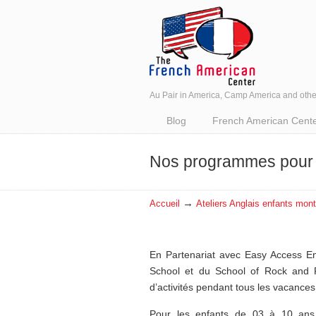
Au Pair in America, Camp America and oth
Navigation
Blog
French American Center 
Nos programmes pour 
→
Accueil
Ateliers Anglais enfants montp
En Partenariat avec Easy Access E
School et du School of Rock and 
d’activités pendant tous les vacances 
Pour les enfants de 03 à 10 ans