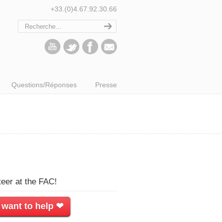
+33.(0)4.67.92.30.66
Questions/Réponses
Presse
teer at the FAC!
 want to help ❤