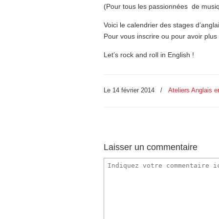
(Pour tous les passionnées de musi
Voici le calendrier des stages d’angla
Pour vous inscrire ou pour avoir plus
Let’s rock and roll in English !
Le 14 février 2014
/
Ateliers Anglais e
Laisser un commentaire