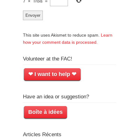
7
×
Trois
=
This site uses Akismet to reduce spam.
Learn
how your comment data is processed.
Volunteer at the FAC!
❤ I want to help ❤
Have an idea or suggestion?
Boîte à idées
Articles Récents