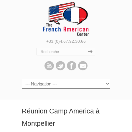
+33.(0)4.67.92.30.66
Navigation
Réunion Camp America à
Montpellier