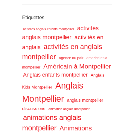
Étiquettes
activités
activites anglais enfants montpellier
anglais montpellier
activités en
activités en anglais
anglais
montpellier
agence au pair
americains a
Américain à Montpellier
montpellier
Anglais enfants montpellier
Anglais
Anglais
Kids Montpellier
Montpellier
anglais montpellier
discussions
animation anglais montpellier
animations anglais
montpellier
Animations