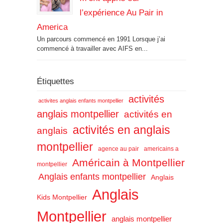
l’expérience Au Pair in
America
Un parcours commencé en 1991 Lorsque j’ai
commencé à travailler avec AIFS en...
Étiquettes
activités
activites anglais enfants montpellier
anglais montpellier
activités en
activités en anglais
anglais
montpellier
agence au pair
americains a
Américain à Montpellier
montpellier
Anglais enfants montpellier
Anglais
Anglais
Kids Montpellier
Montpellier
anglais montpellier