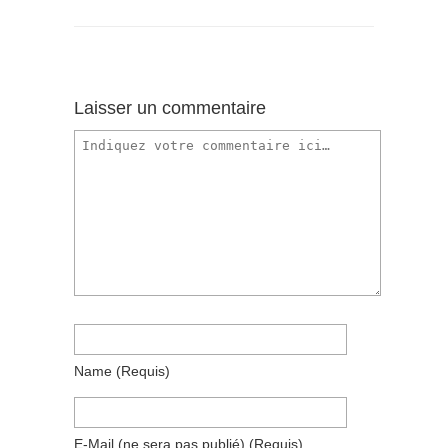
Laisser un commentaire
Name
(requis)
E-Mail
(ne sera pas publié)
(requis)