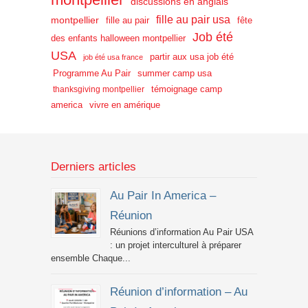
discussions en anglais
fille au pair usa
montpellier
fille au pair
fête
Job été
des enfants halloween montpellier
USA
partir aux usa job été
job été usa france
Programme Au Pair
summer camp usa
témoignage camp
thanksgiving montpellier
america
vivre en amérique
Derniers articles
Au Pair In America –
Réunion
Réunions d’information Au Pair USA
: un projet interculturel à préparer
ensemble Chaque...
Réunion d’information – Au