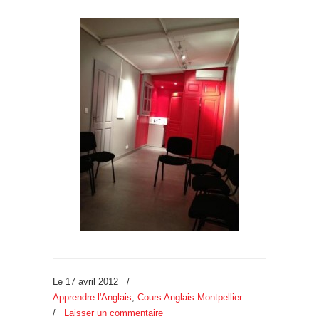
Le 17 avril 2012
/
Apprendre l'Anglais
,
Cours Anglais Montpellier
/
Laisser un commentaire