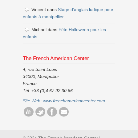
Vincent
dans
Stage d’anglais ludique pour
enfants à montpellier
Michael
dans
Fête Halloween pour les
enfants
The French American Center
4, rue Saint Louis
34000, Montpellier
France
Tél: +33 (0)4 67 92 30 66
Site Web:
www.frenchamericancenter.com
© 2024
The French American Center
|