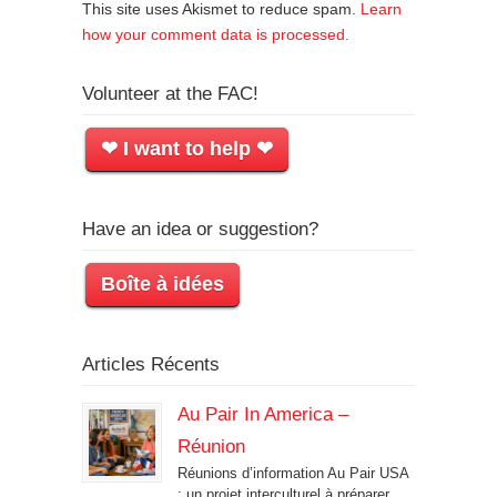
This site uses Akismet to reduce spam.
Learn
how your comment data is processed.
Volunteer at the FAC!
❤ I want to help ❤
Have an idea or suggestion?
Boîte à idées
Articles Récents
Au Pair In America –
Réunion
Réunions d’information Au Pair USA
: un projet interculturel à préparer