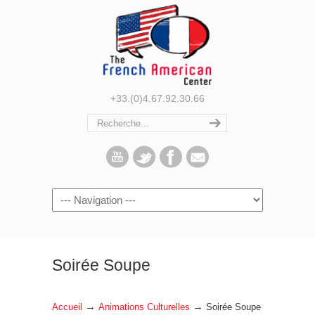
+33.(0)4.67.92.30.66
Navigation
Soirée Soupe
→
→
Accueil
Animations Culturelles
Soirée Soupe