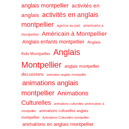
anglais montpellier
activités en
activités en anglais
anglais
montpellier
agence au pair
americains a
Américain à Montpellier
montpellier
Anglais enfants montpellier
Anglais
Anglais
Kids Montpellier
Montpellier
anglais montpellier
discussions
animation anglais montpellier
animations anglais
montpellier
Animations
Culturelles
animations culturelles américaines à
animations culturelles anglais
montpellier
montpellier
Animations Culturelles montpellier
animations en anglais montpellier