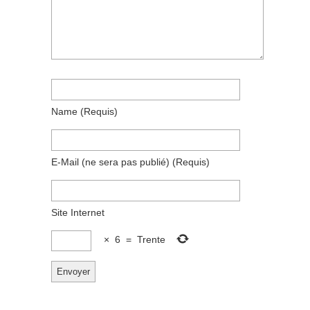
Name
(requis)
E-Mail
(ne sera pas publié)
(requis)
Site Internet
×
6
=
Trente