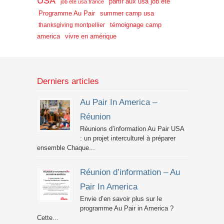
USA
partir aux usa job été
job été usa france
Programme Au Pair
summer camp usa
témoignage camp
thanksgiving montpellier
america
vivre en amérique
Derniers articles
Au Pair In America –
Réunion
Réunions d’information Au Pair USA
: un projet interculturel à préparer
ensemble Chaque...
Réunion d’information – Au
Pair In America
Envie d’en savoir plus sur le
programme Au Pair in America ?
Cette...