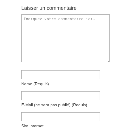
Laisser un commentaire
Name
(requis)
E-Mail
(ne sera pas publié)
(requis)
Site Internet