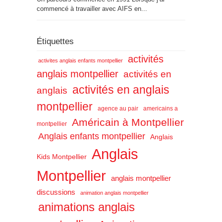
commencé à travailler avec AIFS en...
Étiquettes
activités
activites anglais enfants montpellier
anglais montpellier
activités en
activités en anglais
anglais
montpellier
agence au pair
americains a
Américain à Montpellier
montpellier
Anglais enfants montpellier
Anglais
Anglais
Kids Montpellier
Montpellier
anglais montpellier
discussions
animation anglais montpellier
animations anglais