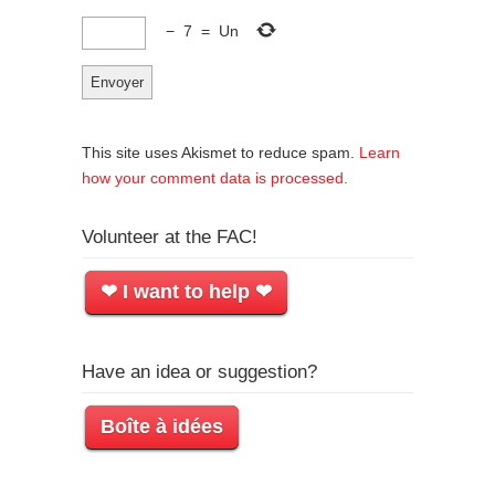
−
7
=
Un
This site uses Akismet to reduce spam.
Learn
how your comment data is processed.
Volunteer at the FAC!
❤ I want to help ❤
Have an idea or suggestion?
Boîte à idées