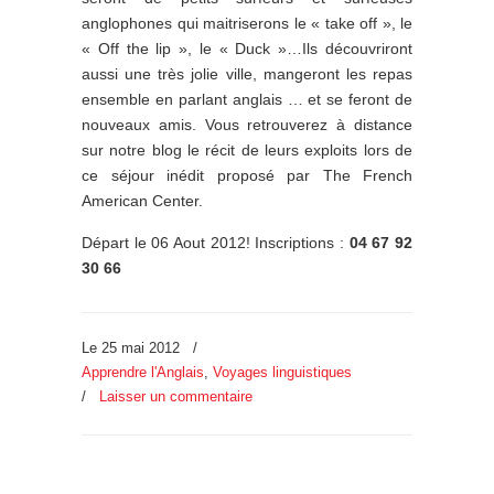
anglophones qui maitriserons le « take off », le
« Off the lip », le « Duck »…Ils découvriront
aussi une très jolie ville, mangeront les repas
ensemble en parlant anglais … et se feront de
nouveaux amis. Vous retrouverez à distance
sur notre blog le récit de leurs exploits lors de
ce séjour inédit proposé par The French
American Center.
Départ le 06 Aout 2012! Inscriptions :
04 67 92
30 66
Le 25 mai 2012
/
Apprendre l'Anglais
,
Voyages linguistiques
/
Laisser un commentaire